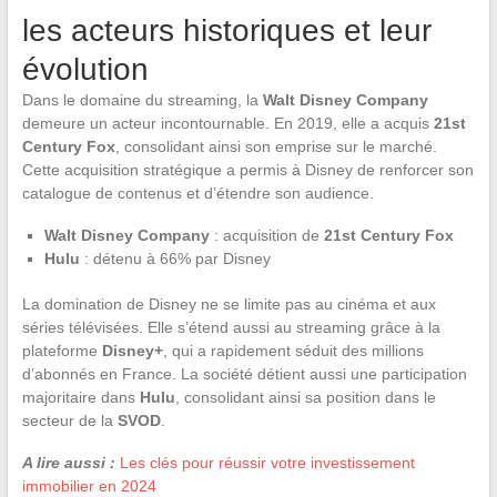
les acteurs historiques et leur
évolution
Dans le domaine du streaming, la
Walt Disney Company
demeure un acteur incontournable. En 2019, elle a acquis
21st
Century Fox
, consolidant ainsi son emprise sur le marché.
Cette acquisition stratégique a permis à Disney de renforcer son
catalogue de contenus et d’étendre son audience.
Walt Disney Company
: acquisition de
21st Century Fox
Hulu
: détenu à 66% par Disney
La domination de Disney ne se limite pas au cinéma et aux
séries télévisées. Elle s’étend aussi au streaming grâce à la
plateforme
Disney+
, qui a rapidement séduit des millions
d’abonnés en France. La société détient aussi une participation
majoritaire dans
Hulu
, consolidant ainsi sa position dans le
secteur de la
SVOD
.
A lire aussi :
Les clés pour réussir votre investissement
immobilier en 2024