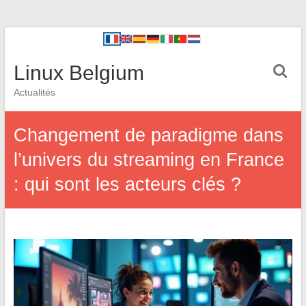
Linux Belgium
Actualités
Changement de paradigme dans
l’univers du streaming en France
: qui sont les acteurs clés ?