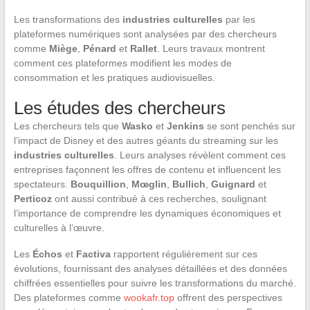
Les transformations des
industries culturelles
par les
plateformes numériques sont analysées par des chercheurs
comme
Miège
,
Pénard
et
Rallet
. Leurs travaux montrent
comment ces plateformes modifient les modes de
consommation et les pratiques audiovisuelles.
Les études des chercheurs
Les chercheurs tels que
Wasko
et
Jenkins
se sont penchés sur
l’impact de Disney et des autres géants du streaming sur les
industries culturelles
. Leurs analyses révèlent comment ces
entreprises façonnent les offres de contenu et influencent les
spectateurs.
Bouquillion
,
Mœglin
,
Bullich
,
Guignard
et
Perticoz
ont aussi contribué à ces recherches, soulignant
l’importance de comprendre les dynamiques économiques et
culturelles à l’œuvre.
Les
Échos
et
Factiva
rapportent régulièrement sur ces
évolutions, fournissant des analyses détaillées et des données
chiffrées essentielles pour suivre les transformations du marché.
Des plateformes comme
wookafr.top
offrent des perspectives