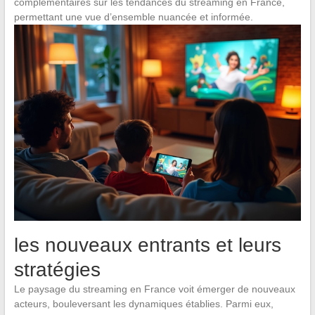
complémentaires sur les tendances du streaming en France,
permettant une vue d’ensemble nuancée et informée.
les nouveaux entrants et leurs
stratégies
Le paysage du streaming en France voit émerger de nouveaux
acteurs, bouleversant les dynamiques établies. Parmi eux,