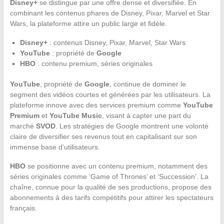
Disney+
se distingue par une offre dense et diversifiée. En
combinant les contenus phares de Disney, Pixar, Marvel et Star
Wars, la plateforme attire un public large et fidèle.
Disney+
: contenus Disney, Pixar, Marvel, Star Wars
YouTube
: propriété de
Google
HBO
: contenu premium, séries originales
YouTube
, propriété de
Google
, continue de dominer le
segment des vidéos courtes et générées par les utilisateurs. La
plateforme innove avec des services premium comme
YouTube
Premium
et
YouTube Music
, visant à capter une part du
marché
SVOD
. Les stratégies de Google montrent une volonté
claire de diversifier ses revenus tout en capitalisant sur son
immense base d’utilisateurs.
HBO
se positionne avec un contenu premium, notamment des
séries originales comme ‘Game of Thrones’ et ‘Succession’. La
chaîne, connue pour la qualité de ses productions, propose des
abonnements à des tarifs compétitifs pour attirer les spectateurs
français.