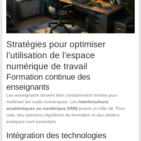
Stratégies pour optimiser
l’utilisation de l’espace
numérique de travail
Formation continue des
enseignants
Les enseignants doivent être constamment formés pour
maîtriser les outils numériques. Les
Interlocuteurs
académiques au numérique (IAN)
jouent un rôle clé. Pour
cela, des sessions régulières de formation et des ateliers
pratiques sont essentiels.
Intégration des technologies