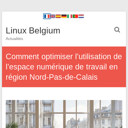
Linux Belgium
Actualités
Comment optimiser l’utilisation de
l’espace numérique de travail en
région Nord-Pas-de-Calais