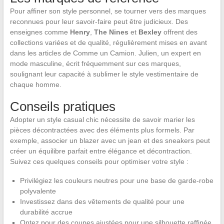
Pour affiner son style personnel, se tourner vers des marques
reconnues pour leur savoir-faire peut être judicieux. Des
enseignes comme
Henry
,
The Nines
et
Bexley
offrent des
collections variées et de qualité, régulièrement mises en avant
dans les articles de Comme un Camion. Julien, un expert en
mode masculine, écrit fréquemment sur ces marques,
soulignant leur capacité à sublimer le style vestimentaire de
chaque homme.
Conseils pratiques
Adopter un style casual chic nécessite de savoir marier les
pièces décontractées avec des éléments plus formels. Par
exemple, associer un blazer avec un jean et des sneakers peut
créer un équilibre parfait entre élégance et décontraction.
Suivez ces quelques conseils pour optimiser votre style :
Privilégiez les couleurs neutres pour une base de garde-robe
polyvalente
Investissez dans des vêtements de qualité pour une
durabilité accrue
Optez pour des coupes ajustées pour une silhouette raffinée