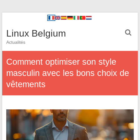
Linux Belgium
Actualités
Comment optimiser son style
masculin avec les bons choix de
vêtements