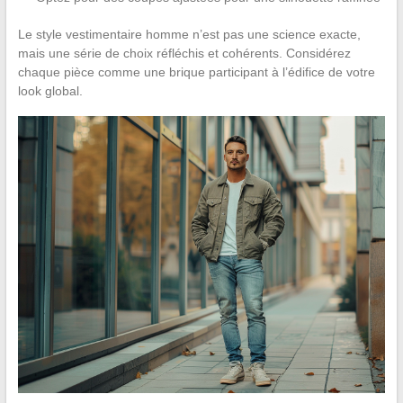
Le style vestimentaire homme n’est pas une science exacte,
mais une série de choix réfléchis et cohérents. Considérez
chaque pièce comme une brique participant à l’édifice de votre
look global.