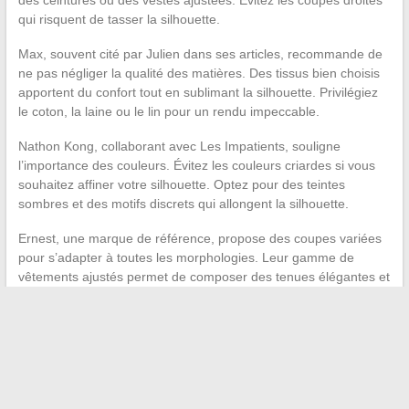
qui risquent de tasser la silhouette.
Max, souvent cité par Julien dans ses articles, recommande de
ne pas négliger la qualité des matières. Des tissus bien choisis
apportent du confort tout en sublimant la silhouette. Privilégiez
le coton, la laine ou le lin pour un rendu impeccable.
Nathon Kong, collaborant avec Les Impatients, souligne
l’importance des couleurs. Évitez les couleurs criardes si vous
souhaitez affiner votre silhouette. Optez pour des teintes
sombres et des motifs discrets qui allongent la silhouette.
Ernest, une marque de référence, propose des coupes variées
pour s’adapter à toutes les morphologies. Leur gamme de
vêtements ajustés permet de composer des tenues élégantes et
adaptées, contribuant ainsi à un style personnel affirmé.
Les secrets pour optimiser vos achats sur les sites de ventes
privées en ligne
→