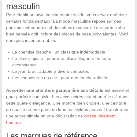
masculin
Pour établir un style vestimentaire solide, vous devez maîtriser
certains fondamentaux. La mode masculine repose sur des
principes intemporels et des choix minutieux. Une garde-robe
bien pensée doit inclure des pièces de base polyvalentes. Voici
quelques incontournables :
La chemise blanche : un classique indémodable
Le blazer ajusté : pour une allure élégante en toute
circonstance
Le jean brut : adapté à divers contextes
Les chaussures en cuir : pour une touche raffinée
Accorder une attention particulière aux détails
est essentiel
pour parfaire son style. Les accessoires jouent un rôle clé dans
cette quête d’élégance. Une montre bien choisie, une ceinture
de qualité ou une paire de lunettes stylées peuvent transformer
une tenue simple en une déclaration de
classe vêtement
homme
.
Les marques de référence