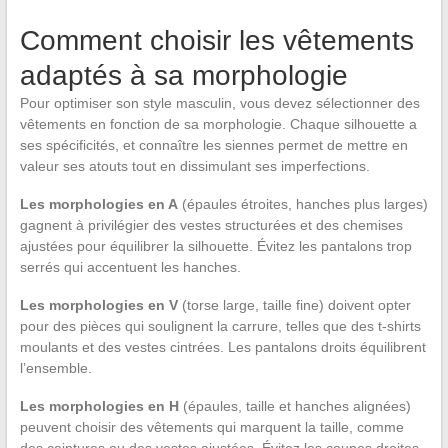
Comment choisir les vêtements
adaptés à sa morphologie
Pour optimiser son style masculin, vous devez sélectionner des
vêtements en fonction de sa morphologie. Chaque silhouette a
ses spécificités, et connaître les siennes permet de mettre en
valeur ses atouts tout en dissimulant ses imperfections.
Les morphologies en A
(épaules étroites, hanches plus larges)
gagnent à privilégier des vestes structurées et des chemises
ajustées pour équilibrer la silhouette. Évitez les pantalons trop
serrés qui accentuent les hanches.
Les morphologies en V
(torse large, taille fine) doivent opter
pour des pièces qui soulignent la carrure, telles que des t-shirts
moulants et des vestes cintrées. Les pantalons droits équilibrent
l’ensemble.
Les morphologies en H
(épaules, taille et hanches alignées)
peuvent choisir des vêtements qui marquent la taille, comme
des ceintures ou des vestes ajustées. Évitez les coupes droites