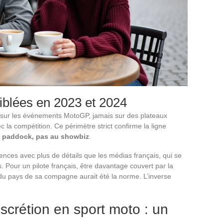
ciblées en 2023 et 2024
 sur les événements MotoGP, jamais sur des plateaux
 la compétition. Ce périmètre strict confirme la ligne
au paddock, pas au showbiz
.
ces avec plus de détails que les médias français, qui se
. Pour un pilote français, être davantage couvert par la
du pays de sa compagne aurait été la norme. L’inverse
scrétion en sport moto : un