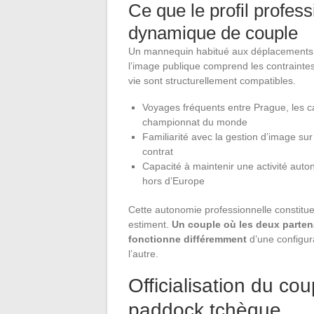
Ce que le profil profes
dynamique de couple
Un mannequin habitué aux déplacements in
l’image publique comprend les contrainte
vie sont structurellement compatibles.
Voyages fréquents entre Prague, les ca
championnat du monde
Familiarité avec la gestion d’image sur
contrat
Capacité à maintenir une activité aut
hors d’Europe
Cette autonomie professionnelle constitue 
estiment.
Un couple où les deux parten
fonctionne différemment
d’une configur
l’autre.
Officialisation du cou
paddock tchèque