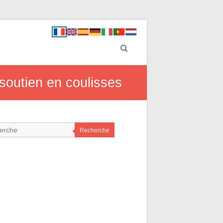
soutien en coulisses
Recherche