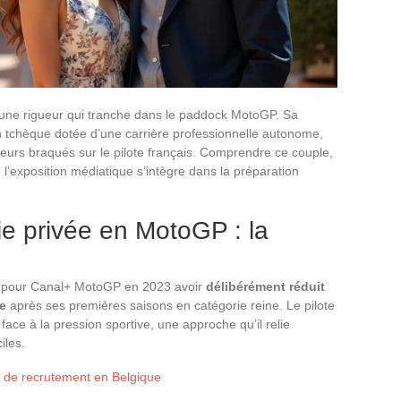
 une rigueur qui tranche dans le paddock MotoGP. Sa
tchèque dotée d’une carrière professionnelle autonome,
teurs braqués sur le pilote français. Comprendre ce couple,
 l’exposition médiatique s’intègre dans la préparation
ie privée en MotoGP : la
ns pour Canal+ MotoGP en 2023 avoir
délibérément réduit
ée
après ses premières saisons en catégorie reine. Le pilote
ace à la pression sportive, une approche qu’il relie
iles.
ts de recrutement en Belgique