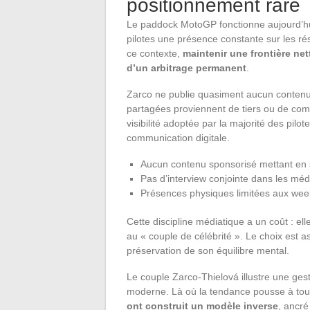
positionnement rare
Le paddock MotoGP fonctionne aujourd’h
pilotes une présence constante sur les r
ce contexte,
maintenir une frontière net
d’un arbitrage permanent
.
Zarco ne publie quasiment aucun contenu
partagées proviennent de tiers ou de com
visibilité adoptée par la majorité des pilot
communication digitale.
Aucun contenu sponsorisé mettant en s
Pas d’interview conjointe dans les méd
Présences physiques limitées aux week
Cette discipline médiatique a un coût : el
au « couple de célébrité ». Le choix est a
préservation de son équilibre mental.
Le couple Zarco-Thielová illustre une ges
moderne. Là où la tendance pousse à tou
ont construit un modèle inverse
, ancré