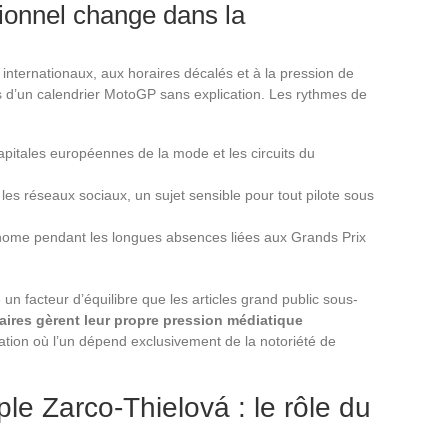
sionnel change dans la
ternationaux, aux horaires décalés et à la pression de
s d’un calendrier MotoGP sans explication. Les rythmes de
pitales européennes de la mode et les circuits du
 les réseaux sociaux, un sujet sensible pour tout pilote sous
onome pendant les longues absences liées aux Grands Prix
un facteur d’équilibre que les articles grand public sous-
aires gèrent leur propre pression médiatique
ation où l’un dépend exclusivement de la notoriété de
ple Zarco-Thielová : le rôle du