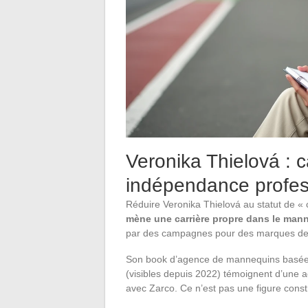
Veronika Thielová : 
indépendance profes
Réduire Veronika Thielová au statut de « 
mène une carrière propre dans le mann
par des campagnes pour des marques de
Son book d’agence de mannequins basée à
(visibles depuis 2022) témoignent d’une ac
avec Zarco. Ce n’est pas une figure constru