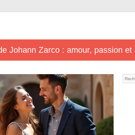
e Johann Zarco : amour, passion et 