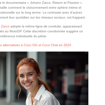
ns le documentaire « Johann Zarco, Raison et Passion »
taille comment le cloisonnement entre sphère intime et
motionnelle sur le long terme. Le contraste avec d’autres
ment leur quotidien sur les réseaux sociaux, est frappant.
 Zarco
adopte la même ligne de conduite, apparaissant
liés au MotoGP. Cette discrétion coordonnée suggère un
éférence individuelle du pilote.
es alternatives à Coco GG et Coco Chat en 2024