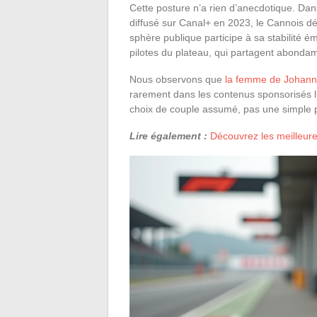
Cette posture n’a rien d’anecdotique. Da
diffusé sur Canal+ en 2023, le Cannois dé
sphère publique participe à sa stabilité é
pilotes du plateau, qui partagent abondam
Nous observons que
la femme de Johann
rarement dans les contenus sponsorisés 
choix de couple assumé, pas une simple pr
Lire également :
Découvrez les meilleur