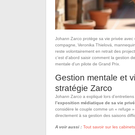
Johann Zarco protège sa vie privée avec
compagne, Veronika Thielová, mannequin 
reste volontairement en retrait des projec
c’est d’abord saisir comment la gestion de
mentale d’un pilote de Grand Prix.
Gestion mentale et v
stratégie Zarco
Johann Zarco a expliqué lors d’entretie
l’exposition médiatique de sa vie priv
considère le couple comme un « refuge » f
directement à sa gestion des saisons diffic
A voir aussi :
Tout savoir sur les cabine