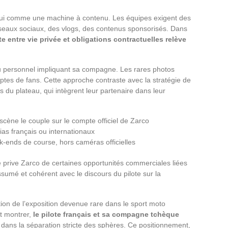
ui comme une machine à contenu. Les équipes exigent des
éseaux sociaux, des vlogs, des contenus sponsorisés. Dans
te entre vie privée et obligations contractuelles relève
 personnel impliquant sa compagne. Les rares photos
ptes de fans. Cette approche contraste avec la stratégie de
es du plateau, qui intègrent leur partenaire dans leur
cène le couple sur le compte officiel de Zarco
ias français ou internationaux
-ends de course, hors caméras officielles
le prive Zarco de certaines opportunités commerciales liées
ssumé et cohérent avec le discours du pilote sur la
tion de l’exposition devenue rare dans le sport moto
t montrer,
le pilote français et sa compagne tchèque
 dans la séparation stricte des sphères. Ce positionnement,