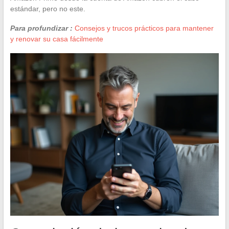
estándar, pero no este.
Para profundizar :
Consejos y trucos prácticos para mantener
y renovar su casa fácilmente