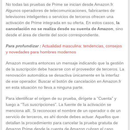
No todas las pruebas de Prime se inician desde Amazon.fr.
Algunos operadores de telecomunicaciones, fabricantes de
televisores inteligentes o servicios de terceros ofrecen una
activación de Prime integrada en su oferta. En estos casos,
la
cancelación no se realiza desde su cuenta de Amazon
, sino
desde el área de cliente del socio correspondiente.
Para profundizar :
Actualidad masculina: tendencias, consejos
y novedades para hombres modernos
Amazon muestra entonces un mensaje indicando que la gestión
de la suscripción debe hacerse con el proveedor de terceros. La
renovación automática se desactiva únicamente en la interfaz
de ese operador. Buscar el botón de cancelación en Amazon.fr
en esta situación no lleva a ninguna parte.
Para identificar el origen de su prueba, dirígete a “Cuenta” y
luego a “Tus suscripciones”. La fuente de la activación se
menciona allí. Si reconoces el nombre de un operador o de un
servicio de terceros, es ahí donde debes actuar. Aquellos que
detallan la procedimiento para cancelar la prueba gratuita de
Amazon Prime desde la cuenta de Amazon cubren el caso