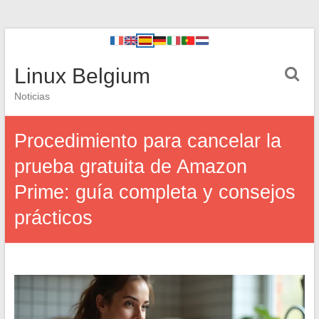
Linux Belgium
Noticias
Procedimiento para cancelar la
prueba gratuita de Amazon
Prime: guía completa y consejos
prácticos