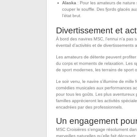
Alaska
: Pour les amateurs de nature
couper le souffle. Des fjords glacés au
l’état brut.
Divertissement et act
À bord des navires MSC, l’ennui n’a pas s
éventail d’activités et de divertissements 
Les amateurs de détente peuvent profiter
du corps et moments de relaxation. Les sp
de sport modernes, les terrains de sport 
Le soir venu, le navire s’illumine de mille
comédies musicales aux performances acrob
pour tous les goûts. Les plus aventureux 
familles apprécieront les activités spécia
encadrées par des professionnels.
Un engagement pour
MSC Croisières s’engage résolument dans
merveilles naturelles qu’elle fait découvri