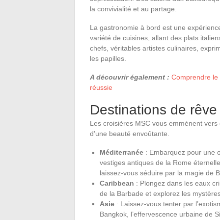
la convivialité et au partage.
La gastronomie à bord est une expérience 
variété de cuisines, allant des plats itali
chefs, véritables artistes culinaires, expri
les papilles.
A découvrir également :
Comprendre le c
réussie
Destinations de rêve 
Les croisières MSC vous emmènent vers des
d’une beauté envoûtante.
Méditerranée
: Embarquez pour une od
vestiges antiques de la Rome éternelle
laissez-vous séduire par la magie de 
Caribbean
: Plongez dans les eaux cri
de la Barbade et explorez les mystère
Asie
: Laissez-vous tenter par l’exoti
Bangkok, l’effervescence urbaine de Si