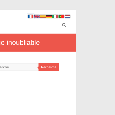
e inoubliable
Recherche