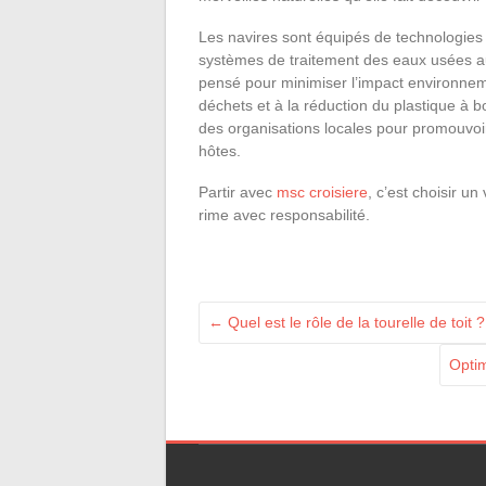
Les navires sont équipés de technologies
systèmes de traitement des eaux usées a
pensé pour minimiser l’impact environneme
déchets et à la réduction du plastique à b
des organisations locales pour promouvo
hôtes.
Partir avec
msc croisiere
, c’est choisir u
rime avec responsabilité.
←
Quel est le rôle de la tourelle de toit ?
Optim