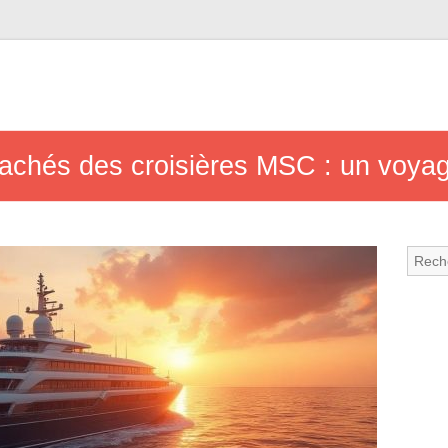
cachés des croisières MSC : un voyag