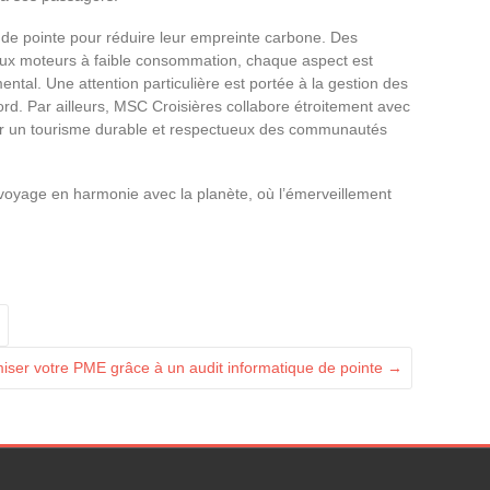
 de pointe pour réduire leur empreinte carbone. Des
ux moteurs à faible consommation, chaque aspect est
ntal. Une attention particulière est portée à la gestion des
ord. Par ailleurs, MSC Croisières collabore étroitement avec
ir un tourisme durable et respectueux des communautés
n voyage en harmonie avec la planète, où l’émerveillement
iser votre PME grâce à un audit informatique de pointe
→