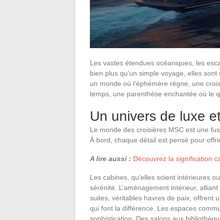
Les vastes étendues océaniques, les escale
bien plus qu’un simple voyage, elles sont
un monde où l’éphémère règne, une croi
temps, une parenthèse enchantée où le quo
Un univers de luxe et
Le monde des croisières MSC est une fusi
À bord, chaque détail est pensé pour offr
A lire aussi :
Découvrez la signification 
Les cabines, qu’elles soient intérieures 
sérénité. L’aménagement intérieur, alliant
suites, véritables havres de paix, offrent 
qui font la différence. Les espaces commu
sophistication. Des salons aux bibliothèqu