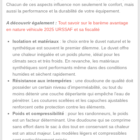
Chacun de ces aspects influence non seulement le confort, mais
aussi la performance et la durabilité de votre équipement.
A découvrir également :
Tout savoir sur le barème avantage
en nature véhicule 2025 URSSAF et sa fiscalité
Isolation et matériaux
: le choix entre le duvet naturel et le
synthétique est souvent le premier dilemme. Le duvet offre
une chaleur inégalée et un poids plume, idéal pour les
climats secs et très froids. En revanche, les matériaux
synthétiques sont performants même dans des conditions
humides et sèchent rapidement.
Résistance aux intempéries
: une doudoune de qualité doit
posséder un certain niveau d’imperméabilité, ou tout du
moins détenir une couche déperlante qui empêche l’eau de
pénétrer. Les coutures scellées et les capuches ajustables
renforcent cette protection contre les éléments.
Poids et compressibilité
: pour les randonneurs, le poids
est un facteur déterminant. Une doudoune qui se comprime
sans effort dans le sac à dos tout en conservant sa chaleur
est un atout majeur. Les modèles légers et compressibles
sont particulièrement prisés.