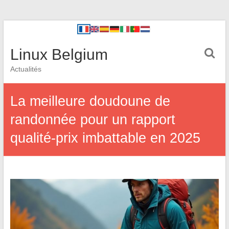
Linux Belgium
Actualités
La meilleure doudoune de
randonnée pour un rapport
qualité-prix imbattable en 2025