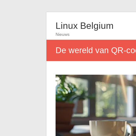
Linux Belgium
Nieuws
De wereld van QR-co