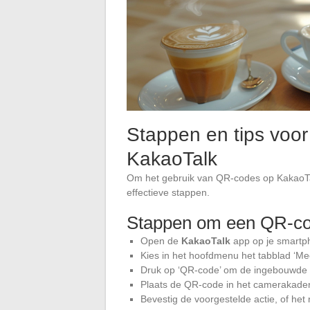
Stappen en tips voo
KakaoTalk
Om het gebruik van QR-codes op KakaoTa
effectieve stappen.
Stappen om een QR-co
Open de
KakaoTalk
app op je smartp
Kies in het hoofdmenu het tabblad ‘Me
Druk op ‘QR-code’ om de ingebouwde 
Plaats de QR-code in het camerakader
Bevestig de voorgestelde actie, of het