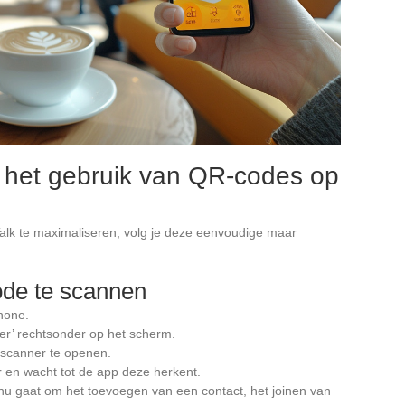
r het gebruik van QR-codes op
lk te maximaliseren, volg je deze eenvoudige maar
de te scannen
hone.
er’ rechtsonder op het scherm.
scanner te openen.
 en wacht tot de app deze herkent.
 nu gaat om het toevoegen van een contact, het joinen van