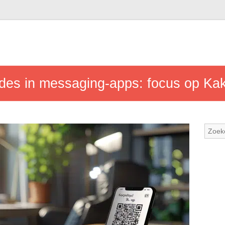
des in messaging-apps: focus op Ka