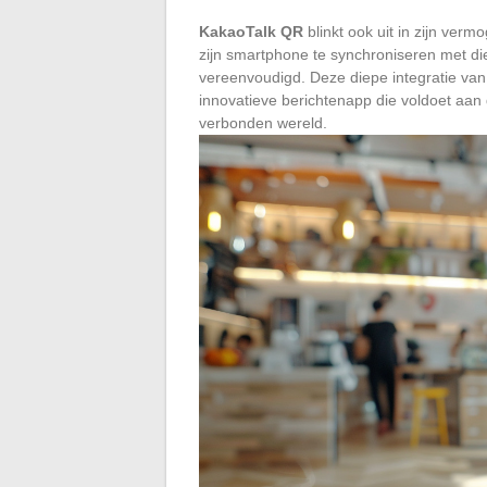
KakaoTalk QR
blinkt ook uit in zijn ver
zijn smartphone te synchroniseren met d
vereenvoudigd. Deze diepe integratie va
innovatieve berichtenapp die voldoet aan
verbonden wereld.