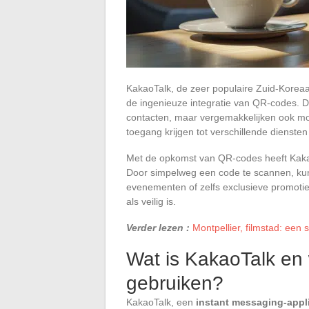
KakaoTalk, de zeer populaire Zuid-Koreaa
de ingenieuze integratie van QR-codes. 
contacten, maar vergemakkelijken ook mo
toegang krijgen tot verschillende dienst
Met de opkomst van QR-codes heeft KakaoTal
Door simpelweg een code te scannen, ku
evenementen of zelfs exclusieve promoti
als veilig is.
Verder lezen :
Montpellier, filmstad: een 
Wat is KakaoTalk e
gebruiken?
KakaoTalk, een
instant messaging-appli