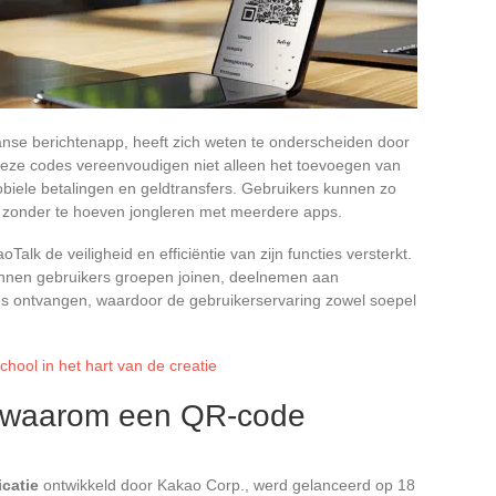
nse berichtenapp, heeft zich weten te onderscheiden door
Deze codes vereenvoudigen niet alleen het toevoegen van
biele betalingen en geldtransfers. Gebruikers kunnen zo
en zonder te hoeven jongleren met meerdere apps.
k de veiligheid en efficiëntie van zijn functies versterkt.
nnen gebruikers groepen joinen, deelnemen aan
es ontvangen, waardoor de gebruikerservaring zowel soepel
school in het hart van de creatie
n waarom een QR-code
catie
ontwikkeld door Kakao Corp., werd gelanceerd op 18