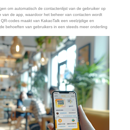
mogen om automatisch de contactenlijst van de gebruiker op
ie van de app, waardoor het beheer van contacten wordt
n QR-codes maakt van KakaoTalk een veelzijdige en
 de behoeften van gebruikers in een steeds meer onderling