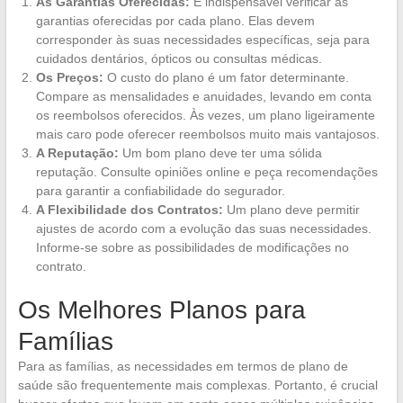
As Garantias Oferecidas:
É indispensável verificar as
garantias oferecidas por cada plano. Elas devem
corresponder às suas necessidades específicas, seja para
cuidados dentários, ópticos ou consultas médicas.
Os Preços:
O custo do plano é um fator determinante.
Compare as mensalidades e anuidades, levando em conta
os reembolsos oferecidos. Às vezes, um plano ligeiramente
mais caro pode oferecer reembolsos muito mais vantajosos.
A Reputação:
Um bom plano deve ter uma sólida
reputação. Consulte opiniões online e peça recomendações
para garantir a confiabilidade do segurador.
A Flexibilidade dos Contratos:
Um plano deve permitir
ajustes de acordo com a evolução das suas necessidades.
Informe-se sobre as possibilidades de modificações no
contrato.
Os Melhores Planos para
Famílias
Para as famílias, as necessidades em termos de plano de
saúde são frequentemente mais complexas. Portanto, é crucial