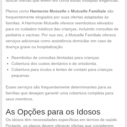
buscar ofertas que levem em conta essas múltiplas exigências.
Planos como
Harmonie Mutuelle
e
Mutuelle Familiale
são
frequentemente elogiados por suas ofertas adaptadas às
famílias. A Harmonie Mutuelle oferece reembolsos elevados
para os cuidados médicos das crianças, incluindo consultas de
pediatria e vacinas. Por sua vez, a Mutuelle Familiale oferece
serviços adicionais como assistência domiciliar em caso de
doença grave ou hospitalização.
Reembolso de consultas ilimitadas para crianças.
Cobertura dos custos dentários e de ortodontia.
Cobertura para óculos e lentes de contato para crianças
pequenas.
Esses serviços são frequentemente determinantes para as
famílias que desejam garantir uma cobertura completa para
seus membros.
As Opções para os Idosos
Os idosos têm necessidades específicas em termos de saúde.
Portanto, os planos devem oferecer ofertas que considerem