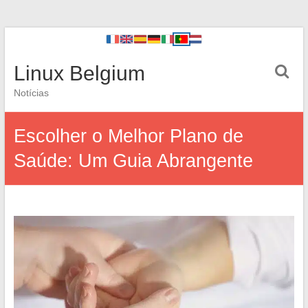
Linux Belgium
Notícias
Escolher o Melhor Plano de
Saúde: Um Guia Abrangente