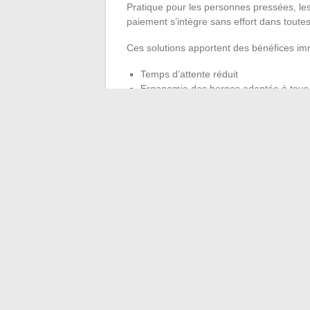
Pratique pour les personnes pressées, les
paiement s’intègre sans effort dans toutes
Ces solutions apportent des bénéfices im
Temps d’attente réduit
Ergonomie des bornes adaptée à tous
Hygiène préservée, absence de manip
Banques et commerces niçois avancent ens
l’expérience. Les
transactions
se font plu
à la simplicité du sans contact. À Nice, la
chaque geste à la caisse.
←
Comment résoudre les principaux prob
Comment interrompre l’inscription au C
→