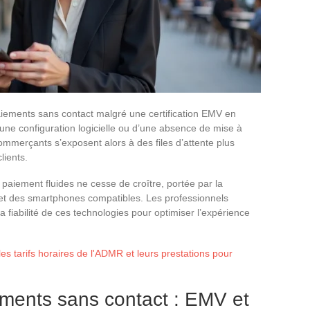
aiements sans contact malgré une certification EMV en
d’une configuration logicielle ou d’une absence de mise à
ommerçants s’exposent alors à des files d’attente plus
lients.
paiement fluides ne cesse de croître, portée par la
et des smartphones compatibles. Les professionnels
t la fiabilité de ces technologies pour optimiser l’expérience
les tarifs horaires de l'ADMR et leurs prestations pour
ments sans contact : EMV et