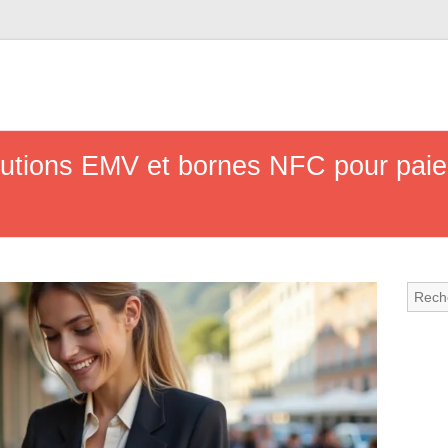
solutions EMV et bornes NFC pour pai