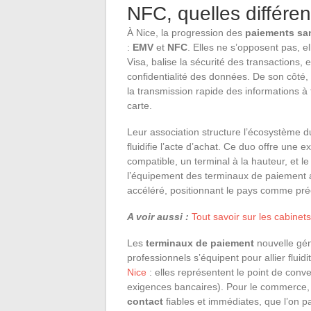
NFC, quelles différe
À Nice, la progression des
paiements sa
:
EMV
et
NFC
. Elles ne s’opposent pas, e
Visa, balise la sécurité des transactions, e
confidentialité des données. De son côté,
la transmission rapide des informations à
carte.
Leur association structure l’écosystème 
fluidifie l’acte d’achat. Ce duo offre une e
compatible, un terminal à la hauteur, et 
l’équipement des terminaux de paiement 
accéléré, positionnant le pays comme pr
A voir aussi :
Tout savoir sur les cabine
Les
terminaux de paiement
nouvelle gén
professionnels s’équipent pour allier fluid
Nice
: elles représentent le point de con
exigences bancaires). Pour le commerce, c
contact
fiables et immédiates, que l’on 