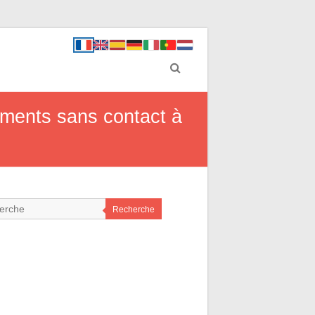
ements sans contact à
Recherche