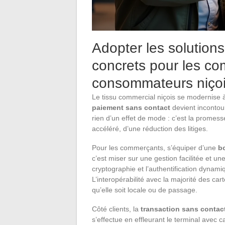
Adopter les solutio
concrets pour les co
consommateurs niço
Le tissu commercial niçois se modernise 
paiement sans contact
devient incontour
rien d’un effet de mode : c’est la promess
accéléré, d’une réduction des litiges.
Pour les commerçants, s’équiper d’une
b
c’est miser sur une gestion facilitée et u
cryptographie et l’authentification dynamiqu
L’interopérabilité avec la majorité des car
qu’elle soit locale ou de passage.
Côté clients, la
transaction sans contac
s’effectue en effleurant le terminal avec c