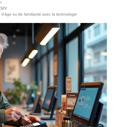
n
 EMV
n d’âge ou de familiarité avec la technologie