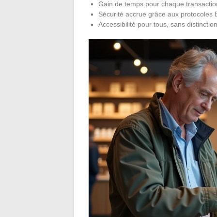
Gain de temps pour chaque transactio
Sécurité accrue grâce aux protocoles
Accessibilité pour tous, sans distinctio