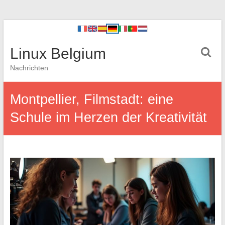
Linux Belgium
Nachrichten
Montpellier, Filmstadt: eine
Schule im Herzen der Kreativität