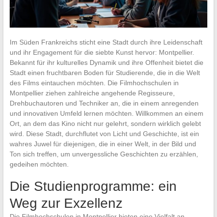
Im Süden Frankreichs sticht eine Stadt durch ihre Leidenschaft
und ihr Engagement für die siebte Kunst hervor: Montpellier.
Bekannt für ihr kulturelles Dynamik und ihre Offenheit bietet die
Stadt einen fruchtbaren Boden für Studierende, die in die Welt
des Films eintauchen möchten. Die Filmhochschulen in
Montpellier ziehen zahlreiche angehende Regisseure,
Drehbuchautoren und Techniker an, die in einem anregenden
und innovativen Umfeld lernen möchten. Willkommen an einem
Ort, an dem das Kino nicht nur gelehrt, sondern wirklich gelebt
wird. Diese Stadt, durchflutet von Licht und Geschichte, ist ein
wahres Juwel für diejenigen, die in einer Welt, in der Bild und
Ton sich treffen, um unvergessliche Geschichten zu erzählen,
gedeihen möchten.
Die Studienprogramme: ein
Weg zur Exzellenz
Die Filmhochschulen in Montpellier bieten eine Vielfalt an