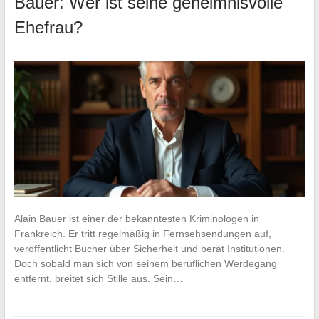
Bauer: Wer ist seine geheimnisvolle
Ehefrau?
Alain Bauer ist einer der bekanntesten Kriminologen in
Frankreich. Er tritt regelmäßig in Fernsehsendungen auf,
veröffentlicht Bücher über Sicherheit und berät Institutionen.
Doch sobald man sich von seinem beruflichen Werdegang
entfernt, breitet sich Stille aus. Sein…