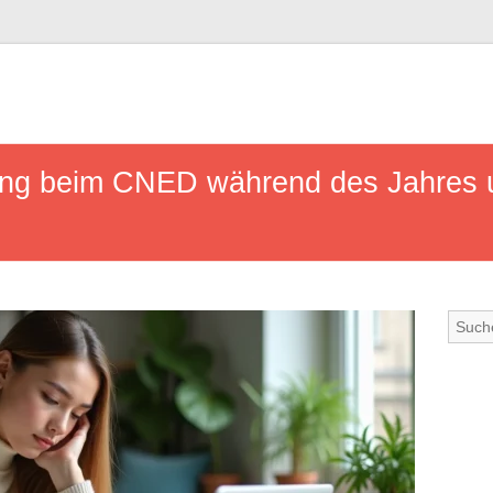
g beim CNED während des Jahres unt