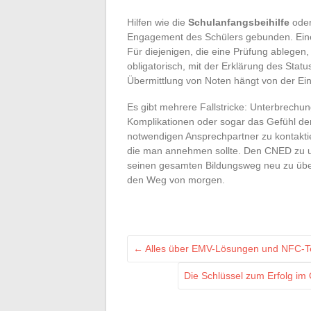
Hilfen wie die
Schulanfangsbeihilfe
oder
Engagement des Schülers gebunden. Eine
Für diejenigen, die eine Prüfung ablege
obligatorisch, mit der Erklärung des Statu
Übermittlung von Noten hängt von der Einh
Es gibt mehrere Fallstricke: Unterbrechun
Komplikationen oder sogar das Gefühl der 
notwendigen Ansprechpartner zu kontakti
die man annehmen sollte. Den CNED zu unt
seinen gesamten Bildungsweg neu zu übe
den Weg von morgen.
←
Alles über EMV-Lösungen und NFC-Ter
Die Schlüssel zum Erfolg im