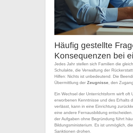
Häufig gestellte Fra
Konsequenzen bei e
Jedes Jahr stellen sich Familien die glei
Schulakte, die Verwaltung der Rückerstatt
Hilfen: Nichts ist unbedeutend. Die Been
Übermittlung der
Zeugnisse
, den Zugan
Ein Wechsel der Unterrichtsform wirft oft
erworbenen Kenntnisse und des Erhalts d
verlässt, kann in eine Einrichtung zurückk
eine andere Fernausbildung entscheiden.
der Aufgaben ohne Begründung führt häuf
Bildungsministerium. Es ist unmöglich, di
Sanktionen drohen.