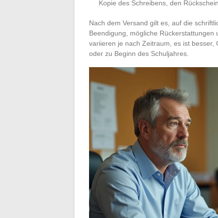
Kopie des Schreibens, den Rückschein
Nach dem Versand gilt es, auf die schrif
Beendigung, mögliche Rückerstattungen u
variieren je nach Zeitraum, es ist besse
oder zu Beginn des Schuljahres.