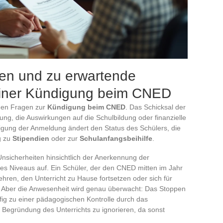
gen und zu erwartende
iner Kündigung beim CNED
chen Fragen zur
Kündigung beim CNED
. Das Schicksal der
ung, die Auswirkungen auf die Schulbildung oder finanzielle
digung der Anmeldung ändert den Status des Schülers, die
g zu
Stipendien
oder zur
Schulanfangsbeihilfe
.
 Unsicherheiten hinsichtlich der Anerkennung der
es Niveaus auf. Ein Schüler, der den CNED mitten im Jahr
ehren, den Unterricht zu Hause fortsetzen oder sich für
 Aber die Anwesenheit wird genau überwacht: Das Stoppen
ig zu einer pädagogischen Kontrolle durch das
e Begründung des Unterrichts zu ignorieren, da sonst