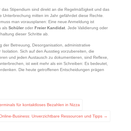
 das Stipendium sind direkt an die Regelmäßigkeit und das
 Unterbrechung mitten im Jahr gefährdet diese Rechte.
n, muss man vorausplanen: Eine neue Anmeldung ist
s als
Schüler
oder
Freier Kandidat
. Jede Validierung oder
altung dieser Schritte ab.
g der Betreuung, Desorganisation, administrative
Isolation. Sich auf den Ausstieg vorzubereiten, die
eren und jeden Austausch zu dokumentieren, sind Reflexe,
erbrechen, ist weit mehr als ein Schreiben: Es bedeutet,
rdenken. Die heute getroffenen Entscheidungen prägen
minals für kontaktloses Bezahlen in Nizza
 Online-Business: Unverzichtbare Ressourcen und Tipps
→