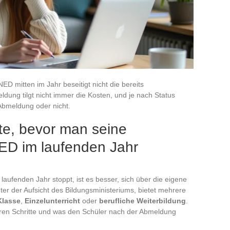
 mitten im Jahr beseitigt nicht die bereits
dung tilgt nicht immer die Kosten, und je nach Status
 Abmeldung oder nicht.
te, bevor man seine
D im laufenden Jahr
fenden Jahr stoppt, ist es besser, sich über die eigene
ter der Aufsicht des Bildungsministeriums, bietet mehrere
Klasse
,
Einzelunterricht
oder
berufliche Weiterbildung
.
eren Schritte und was den Schüler nach der Abmeldung