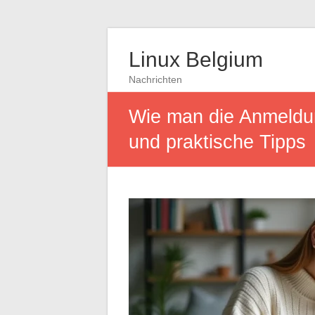
Linux Belgium
Nachrichten
Wie man die Anmeldun
und praktische Tipps