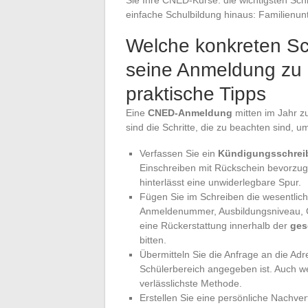
einfache Schulbildung hinaus: Familienunte
Welche konkreten Sch
seine Anmeldung zu 
praktische Tipps
Eine
CNED-Anmeldung
mitten im Jahr z
sind die Schritte, die zu beachten sind, 
Verfassen Sie ein
Kündigungsschrei
Einschreiben mit Rückschein bevorzug
hinterlässt eine unwiderlegbare Spur.
Fügen Sie im Schreiben die wesentliche
Anmeldenummer, Ausbildungsniveau, Gr
eine Rückerstattung innerhalb der
ges
bitten.
Übermitteln Sie die Anfrage an die Ad
Schülerbereich angegeben ist. Auch we
verlässlichste Methode.
Erstellen Sie eine persönliche Nachver