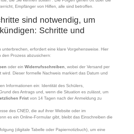
rricht, Empfänger von Hilfen, alle sind betroffen.
ritte sind notwendig, um
kündigen: Schritte und
u unterbrechen, erfordert eine klare Vorgehensweise. Hier
um den Prozess abzusichern:
ben
oder ein
Widerrufsschreiben
, wobei der Versand per
t wird. Dieser formelle Nachweis markiert das Datum und
n Informationen ein: Identität des Schülers,
und des Antrags und, wenn die Situation es zulässt, um
etzlichen Frist
von 14 Tagen nach der Anmeldung zu
resse des CNED, die auf ihrer Website oder im
nn es ein Online-Formular gibt, bleibt das Einschreiben die
folgung (digitale Tabelle oder Papiernotizbuch), um eine