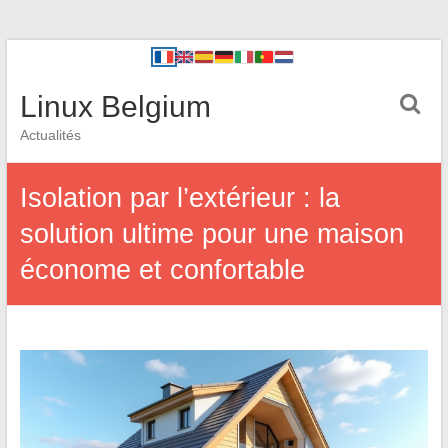
Linux Belgium
Actualités
Isolation par l’extérieur : la
solution ultime pour une maison
économe et confortable