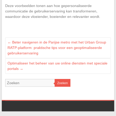
Deze voorbeelden tonen aan hoe gepersonaliseerde
communicatie de gebruikerservaring kan transformeren,
waardoor deze vloeiender, boeiender en relevanter wordt.
←
Beter navigeren in de Parijse metro met het Urban Group
RATP-platform: praktische tips voor een geoptimaliseerde
gebruikerservaring
Optimaliseer het beheer van uw online diensten met speciale
portals
→
Zoeken