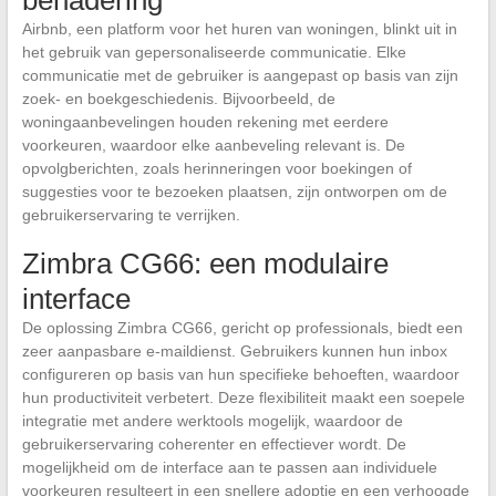
Airbnb, een platform voor het huren van woningen, blinkt uit in
het gebruik van gepersonaliseerde communicatie. Elke
communicatie met de gebruiker is aangepast op basis van zijn
zoek- en boekgeschiedenis. Bijvoorbeeld, de
woningaanbevelingen houden rekening met eerdere
voorkeuren, waardoor elke aanbeveling relevant is. De
opvolgberichten, zoals herinneringen voor boekingen of
suggesties voor te bezoeken plaatsen, zijn ontworpen om de
gebruikerservaring te verrijken.
Zimbra CG66: een modulaire
interface
De oplossing Zimbra CG66, gericht op professionals, biedt een
zeer aanpasbare e-maildienst. Gebruikers kunnen hun inbox
configureren op basis van hun specifieke behoeften, waardoor
hun productiviteit verbetert. Deze flexibiliteit maakt een soepele
integratie met andere werktools mogelijk, waardoor de
gebruikerservaring coherenter en effectiever wordt. De
mogelijkheid om de interface aan te passen aan individuele
voorkeuren resulteert in een snellere adoptie en een verhoogde