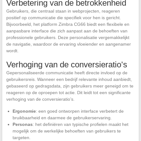
Verbetering van de betrokkenheid
Gebruikers, die centraal staan in webprojecten, reageren
positief op communicatie die specifiek voor hen is gericht.
Bijvoorbeeld, het platform Zimbra CG66 biedt een flexibele en
aanpasbare interface die zich aanpast aan de behoeften van
professionele gebruikers. Deze personalisatie vergemakkelijkt
de navigatie, waardoor de ervaring vloeiender en aangenamer
wordt.
Verhoging van de conversieratio’s
Gepersonaliseerde communicatie heeft directe invloed op de
gebruikersreis. Wanneer een bedrijf relevante inhoud aanbiedt,
gebaseerd op gedragsdata, zijn gebruikers meer geneigd om te
reageren op de oproepen tot actie. Dit leidt tot een significante
verhoging van de conversieratio’s.
Ergonomie
: een goed ontworpen interface verbetert de
bruikbaarheid en daarmee de gebruikerservaring.
Personas
: het definiëren van typische profielen maakt het
mogelijk om de werkelijke behoeften van gebruikers te
targeten.