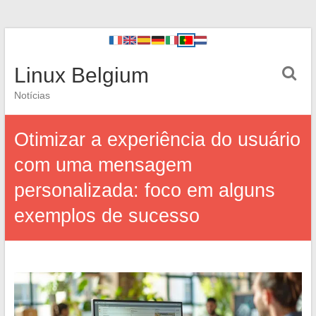
Linux Belgium
Notícias
Otimizar a experiência do usuário
com uma mensagem
personalizada: foco em alguns
exemplos de sucesso