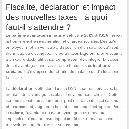
Fiscalité, déclaration et impact
des nouvelles taxes : à quoi
faut-il s’attendre ?
Le
barème avantage en nature véhicule 2025 URSSAF
rebat
la frontière entre rémunération et charges sociales. Dès qu’un
employeur met un véhicule à disposition d’un salarié, qu’il soit
thermique ou électrique,, il crée un
avantage en nature
soumis
à un cadre déclaratif strict. L’
employeur
doit intégrer la valeur
de cet avantage dans l’assiette de toutes les
cotisations
sociales
, qu’il s’agisse de retraite, de maladie ou d’allocations
familiales.
La
déclaration
s’effectue dans la DSN, chaque mois, avec le
montant de l’avantage calculé selon la méthode choisie. Cette
somme s’ajoute au salaire brut, gonfle la base des cotisations
et, par ricochet, augmente le coût global pour l’entreprise. Pour
le
salarié
, l’avantage en nature vient grossir le revenu
imposable : il paiera davantage d’impôt sur le revenu, sans
recevoir un euro de plus sur son compte.