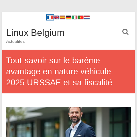
Linux Belgium
Actualités
Tout savoir sur le barème
avantage en nature véhicule
2025 URSSAF et sa fiscalité