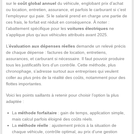
sur le
coût global annuel
du véhicule, englobant prix d’achat
ou location, entretien, assurance, et parfois le carburant si c’est
l’employeur qui paie. Si le salarié prend en charge une partie de
ces frais, le forfait est réduit en conséquence. À noter :
l’abattement spécifique pour les
voitures électriques
ne
s’applique plus qu’aux véhicules attribués avant 2025.
L’
évaluation aux dépenses réelles
demande un relevé précis
de chaque dépense : factures de location, entretiens,
assurances, et carburant si nécessaire. Il faut pouvoir produire
tous les justificatifs lors d’un contrôle. Cette méthode, plus
chronophage, s’adresse surtout aux entreprises qui veulent
coller au plus près de la réalité des coûts, notamment pour des
flottes importantes.
Voici les points saillants à retenir pour choisir l’option la plus
adaptée :
La
méthode forfaitaire
: gain de temps, application simple,
mais calcul parfois éloigné des coûts réels.
La
méthode réelle
: ajustement précis à la situation de
chaque véhicule, contrôle optimal, au prix d’une gestion