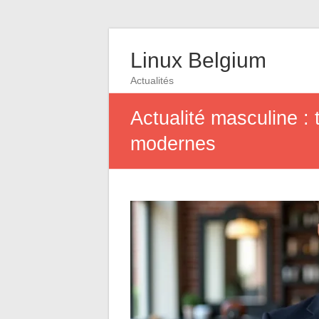
Linux Belgium
Actualités
Actualité masculine 
modernes