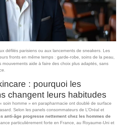
aux défilés parisiens ou aux lancements de sneakers. Les
eurs fronts en même temps : garde-robe, soins de la peau,
mouvements aide à faire des choix plus adaptés, sans
ce.
incare : pourquoi les
 changent leurs habitudes
 « soin homme » en parapharmacie ont doublé de surface
hasard. Selon les panels consommateurs de L’Oréal et
ns anti-âge progresse nettement chez les hommes de
ance particulièrement forte en France, au Royaume-Uni et