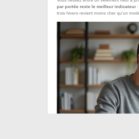
par portée reste le meilleur indicateur
:
trois hivers revient moins cher qu’un m