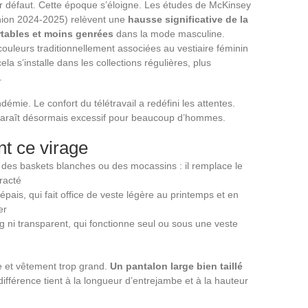
ar défaut. Cette époque s’éloigne. Les études de McKinsey
shion 2024-2025) relèvent une
hausse significative de la
tables et moins genrées
dans la mode masculine.
couleurs traditionnellement associées au vestiaire féminin
la s’installe dans les collections régulières, plus
.
émie. Le confort du télétravail a redéfini les attentes.
paraît désormais excessif pour beaucoup d’hommes.
ent ce virage
 des baskets blanches ou des mocassins : il remplace le
racté
pais, qui fait office de veste légère au printemps et en
er
ong ni transparent, qui fonctionne seul ou sous une veste
e et vêtement trop grand.
Un pantalon large bien taillé
différence tient à la longueur d’entrejambe et à la hauteur