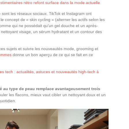
imentaires rétro refont surface dans la mode actuelle
 sont les réseaux sociaux. TikTok et Instagram ont
le concept de « skin cycling » (alterner les actifs selon les
homme qui ne possédait qu’un gel douche et un après-
un nettoyant visage, un sérum hydratant et un contour des
 ces sujets et suivre les nouveautés mode, grooming et
’Hommes
donne un bon aperçu de ce qui se fait en ce
s tech : actualités, astuces et nouveautés high-tech à
é au type de peau remplace avantageusement trois
uler les flacons, mieux vaut cibler un nettoyant doux et un
quotidien.