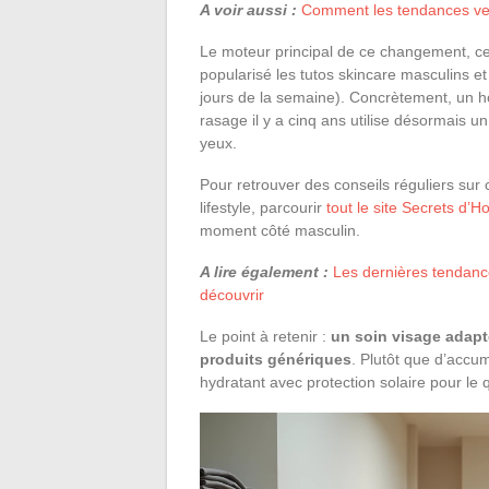
A voir aussi :
Comment les tendances vest
Le moteur principal de ce changement, ce
popularisé les tutos skincare masculins et 
jours de la semaine). Concrètement, un 
rasage il y a cinq ans utilise désormais 
yeux.
Pour retrouver des conseils réguliers sur
lifestyle, parcourir
tout le site Secrets d
moment côté masculin.
A lire également :
Les dernières tendance
découvrir
Le point à retenir :
un soin visage adapt
produits génériques
. Plutôt que d’accum
hydratant avec protection solaire pour le 