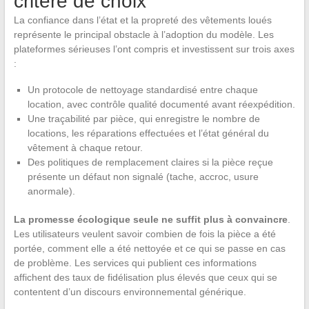
critère de choix
La confiance dans l’état et la propreté des vêtements loués
représente le principal obstacle à l’adoption du modèle. Les
plateformes sérieuses l’ont compris et investissent sur trois axes
:
Un protocole de nettoyage standardisé entre chaque
location, avec contrôle qualité documenté avant réexpédition.
Une traçabilité par pièce, qui enregistre le nombre de
locations, les réparations effectuées et l’état général du
vêtement à chaque retour.
Des politiques de remplacement claires si la pièce reçue
présente un défaut non signalé (tache, accroc, usure
anormale).
La promesse écologique seule ne suffit plus à convaincre
.
Les utilisateurs veulent savoir combien de fois la pièce a été
portée, comment elle a été nettoyée et ce qui se passe en cas
de problème. Les services qui publient ces informations
affichent des taux de fidélisation plus élevés que ceux qui se
contentent d’un discours environnemental générique.