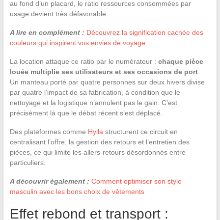
au fond d’un placard, le ratio ressources consommées par
usage devient très défavorable.
A lire en complément :
Découvrez la signification cachée des
couleurs qui inspirent vos envies de voyage
La location attaque ce ratio par le numérateur :
chaque pièce
louée multiplie ses utilisateurs et ses occasions de port
.
Un manteau porté par quatre personnes sur deux hivers divise
par quatre l’impact de sa fabrication, à condition que le
nettoyage et la logistique n’annulent pas le gain. C’est
précisément là que le débat récent s’est déplacé.
Des plateformes comme
Hylla
structurent ce circuit en
centralisant l’offre, la gestion des retours et l’entretien des
pièces, ce qui limite les allers-retours désordonnés entre
particuliers.
A découvrir également :
Comment optimiser son style
masculin avec les bons choix de vêtements
Effet rebond et transport :